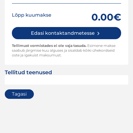
0.00€
Lõpp kuumakse
Edasi kontaktandmetesse
Tellimust vormistades ei ole vaja tasuda.
Esimene makse
saabub järgmise kuu alguses ja sisaldab kõiki ühekordseid
oste ja igakuist maksumust.
Tellitud teenused
Tagasi