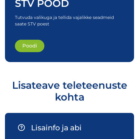
STV POOD
Tutvuda valikuga ja tellida vajalikke seadmeid
saate STV poest
Poodi
Lisateave teleteenuste
kohta
Lisainfo ja abi