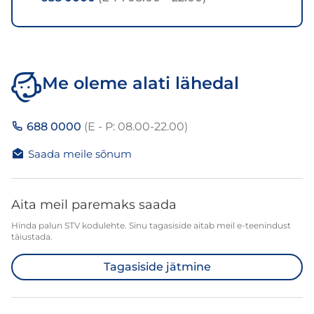
Me oleme alati lähedal
688 0000
(E - P: 08.00-22.00)
Saada meile sõnum
Aita meil paremaks saada
Hinda palun STV kodulehte. Sinu tagasiside aitab meil e-teenindust
täiustada.
Tagasiside jätmine