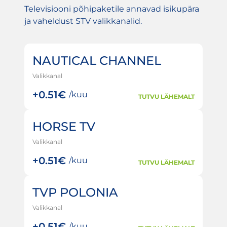
Televisiooni põhipaketile annavad isikupära
ja vaheldust STV valikkanalid.
NAUTICAL CHANNEL
Valikkanal
+
0.51€
/kuu
TUTVU LÄHEMALT
HORSE TV
Valikkanal
+
0.51€
/kuu
TUTVU LÄHEMALT
TVP POLONIA
Valikkanal
+
0.51€
/kuu