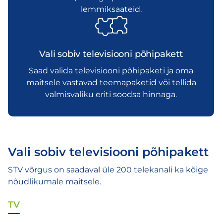
lemmiksaateid.
Vali sobiv televisiooni põhipakett
Saad valida televisiooni põhipaketi ja oma
maitsele vastavad teemapaketid või tellida
valmisvaliku eriti soodsa hinnaga.
Vali sobiv televisiooni põhipakett
STV võrgus on saadaval üle 200 telekanali ka kõige
nõudlikumale maitsele.
TV