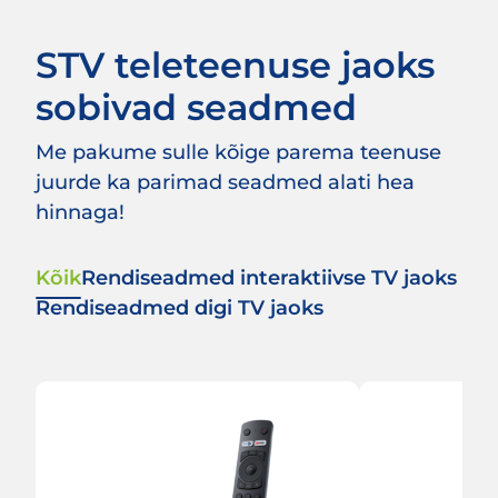
STV teleteenuse jaoks
sobivad seadmed
Me pakume sulle kõige parema teenuse
juurde ka parimad seadmed alati hea
hinnaga!
Kõik
Rendiseadmed interaktiivse TV jaoks
Rendiseadmed digi TV jaoks