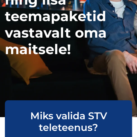
teemapaketid
vastavalt oma
maitsele!
Miks valida STV
teleteenus?