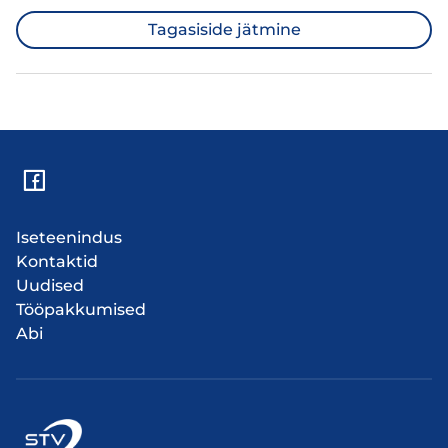
Tagasiside jätmine
Iseteenindus
Kontaktid
Uudised
Tööpakkumised
Abi