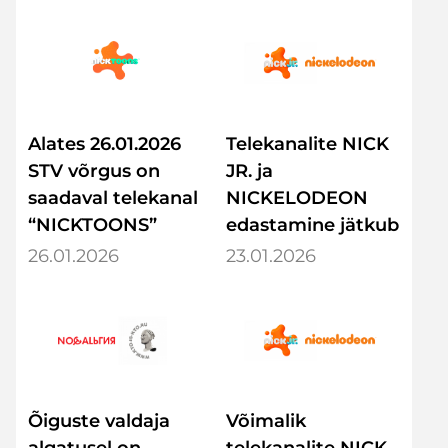
Alates 26.01.2026
Telekanalite NICK
STV võrgus on
JR. ja
saadaval telekanal
NICKELODEON
“NICKTOONS”
edastamine jätkub
26.01.2026
23.01.2026
Õiguste valdaja
Võimalik