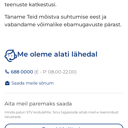
teenuste katkestusi.
Täname Teid mõistva suhtumise eest ja
vabandame võimalike ebamugavuste pärast.
Me oleme alati lähedal
688 0000
(E - P: 08.00-22.00)
Saada meile sõnum
Aita meil paremaks saada
Hinda palun STV kodulehte. Sinu tagasiside aitab meil e-teenindust
täiustada.