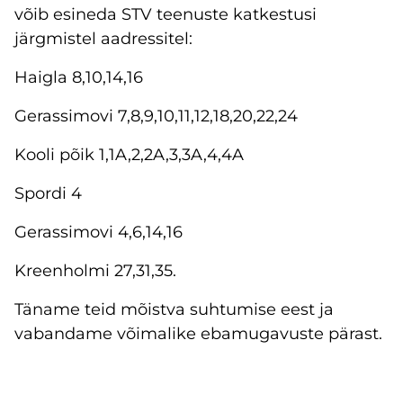
võib esineda STV teenuste katkestusi
järgmistel aadressitel:
Haigla 8,10,14,16
Gerassimovi 7,8,9,10,11,12,18,20,22,24
Kooli põik 1,1A,2,2A,3,3A,4,4A
Spordi 4
Gerassimovi 4,6,14,16
Kreenholmi 27,31,35.
Täname teid mõistva suhtumise eest ja
vabandame võimalike ebamugavuste pärast.