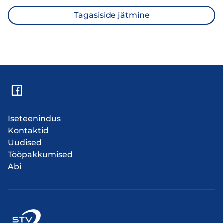
Tagasiside jätmine
Iseteenindus
Kontaktid
Uudised
Tööpakkumised
Abi