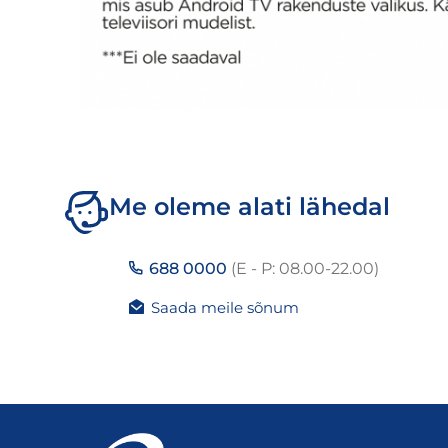
Me oleme alati lähedal
688 0000
(E - P: 08.00-22.00)
Saada meile sõnum