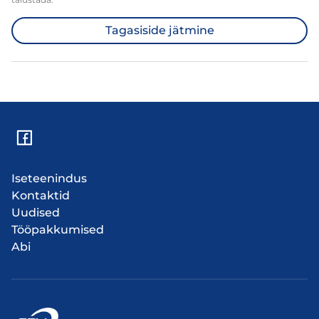
Tagasiside jätmine
Iseteenindus
Kontaktid
Uudised
Tööpakkumised
Abi