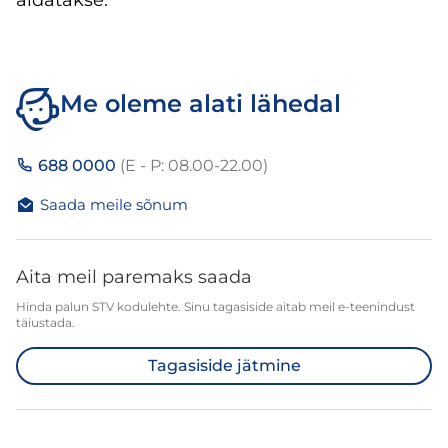
aidatakse.
Me oleme alati lähedal
688 0000
(E - P: 08.00-22.00)
Saada meile sõnum
Aita meil paremaks saada
Hinda palun STV kodulehte. Sinu tagasiside aitab meil e-teenindust
täiustada.
Tagasiside jätmine