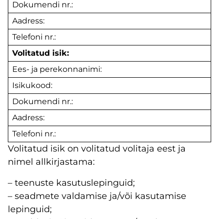
Dokumendi nr.:
Aadress:
Telefoni nr.:
Volitatud isik:
Ees- ja perekonnanimi:
Isikukood:
Dokumendi nr.:
Aadress:
Telefoni nr.:
Volitatud isik on volitatud volitaja eest ja
nimel allkirjastama:
– teenuste kasutuslepinguid;
– seadmete valdamise ja/või kasutamise
lepinguid;