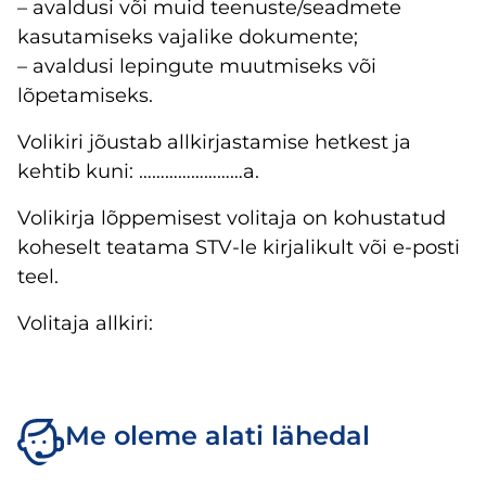
– avaldusi või muid teenuste/seadmete
kasutamiseks vajalike dokumente;
– avaldusi lepingute muutmiseks või
lõpetamiseks.
Volikiri jõustab allkirjastamise hetkest ja
kehtib kuni: ……………………a.
Volikirja lõppemisest volitaja on kohustatud
koheselt teatama STV-le kirjalikult või e-posti
teel.
Volitaja allkiri:
Me oleme alati lähedal