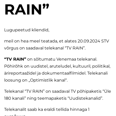
RAIN”
Lugupeetud kliendid,
meil on hea meel teatada, et alates 20.09.2024 STV
võrgus on saadaval telekanal “TV RAIN”.
“TV RAIN”
on sõltumatu Venemaa telekanal.
Põhirõhk on uudistel, aruteludel, kultuuril, poliitikal,
ärireportaažidel ja dokumentaalfilmidel. Telekanali
loosung on „Optimistlik kanal“.
Telekanal “TV RAIN” on saadaval TV põhipaketis “Üle
180 kanali” ning teemapaketis “Uudistekanalid”.
Telekanalit saab ka eraldi tellida hinnaga 1