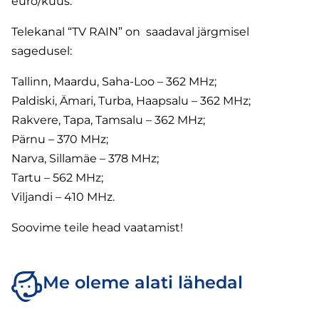
euro/kuus.
Telekanal “TV RAIN” on saadaval järgmisel
sagedusel:
Tallinn, Maardu, Saha-Loo – 362 MHz;
Paldiski, Ämari, Turba, Haapsalu – 362 MHz;
Rakvere, Tapa, Tamsalu – 362 MHz;
Pärnu – 370 MHz;
Narva, Sillamäe – 378 MHz;
Tartu – 562 MHz;
Viljandi – 410 MHz.
Soovime teile head vaatamist!
Me oleme alati lähedal