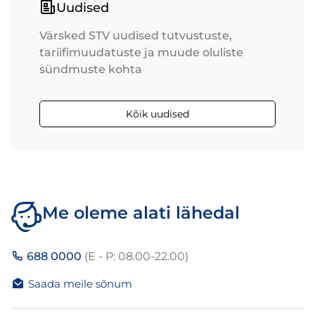
Uudised
Värsked STV uudised tutvustuste,
tariifimuudatuste ja muude oluliste
sündmuste kohta
Kõik uudised
Me oleme alati lähedal
688 0000
(E - P: 08.00-22.00)
Saada meile sõnum