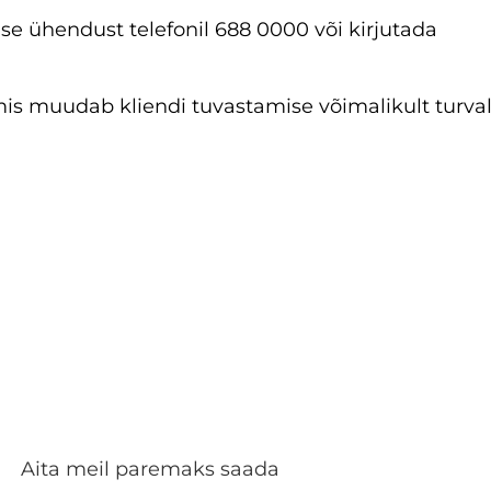
ise ühendust telefonil 688 0000 või kirjutada
is muudab kliendi tuvastamise võimalikult turval
Aita meil paremaks saada