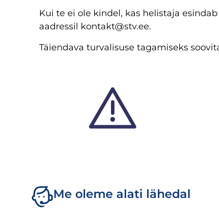
Kui te ei ole kindel, kas helistaja esind
aadressil kontakt@stv.ee.
Täiendava turvalisuse tagamiseks soovi
Me oleme alati lähedal