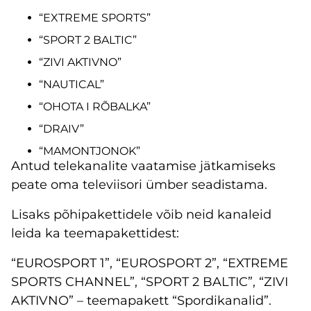
“EXTREME SPORTS”
“SPORT 2 BALTIC”
“ZIVI AKTIVNO”
“NAUTICAL”
“OHOTA I RÕBALKA”
“DRAIV”
“MAMONTJONOK”
Antud telekanalite vaatamise jätkamiseks
peate oma televiisori ümber seadistama.
Lisaks põhipakettidele võib neid kanaleid
leida ka teemapakettidest:
“EUROSPORT 1”, “EUROSPORT 2”, “EXTREME
SPORTS CHANNEL”, “SPORT 2 BALTIC”, “ZIVI
AKTIVNO” – teemapakett “Spordikanalid”.