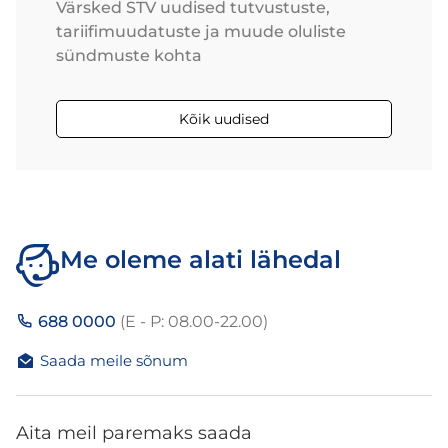
Värsked STV uudised tutvustuste,
tariifimuudatuste ja muude oluliste
sündmuste kohta
Kõik uudised
Me oleme alati lähedal
688 0000
(E - P: 08.00-22.00)
Saada meile sõnum
Aita meil paremaks saada