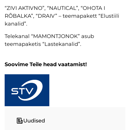
“ZIVI AKTIVNO”, “NAUTICAL”, “OHOTA I
RÕBALKA”, “DRAIV” – teemapakett “Elustiili
kanalid”.
Telekanal “MAMONTJONOK” asub
teemapaketis “Lastekanalid”.
Soovime Teile head vaatamist!
Uudised