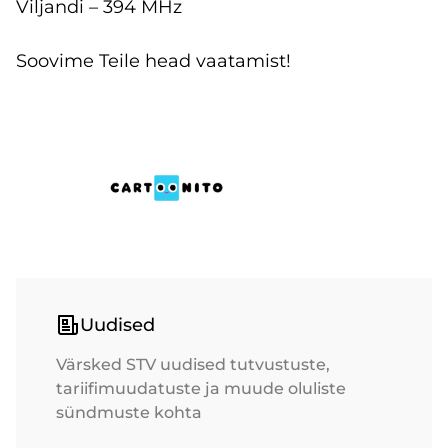
Viljandi – 394 MHz
Soovime Teile head vaatamist!
Uudised
Värsked STV uudised tutvustuste,
tariifimuudatuste ja muude oluliste
sündmuste kohta