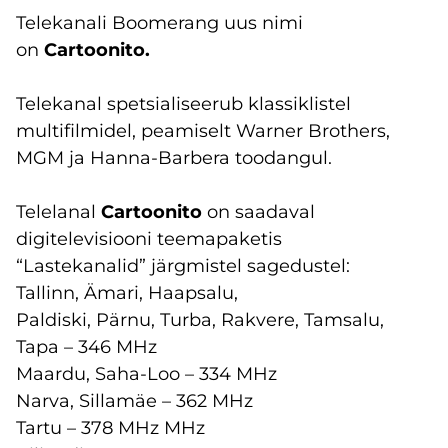
Telekanali Boomerang uus nimi
on
Cartoonito.
Telekanal spetsialiseerub klassiklistel
multifilmidel, peamiselt Warner Brothers,
MGM ja Hanna-Barbera toodangul.
Telelanal
Cartoonito
on saadaval
digitelevisiooni teemapaketis
“Lastekanalid” järgmistel sagedustel:
Tallinn, Ämari, Haapsalu,
Paldiski, Pärnu, Turba, Rakvere, Tamsalu,
Tapa – 346 MHz
Maardu, Saha-Loo – 334 MHz
Narva, Sillamäe – 362 MHz
Tartu – 378 MHz MHz