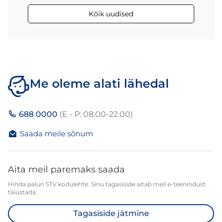
Kõik uudised
Me oleme alati lähedal
688 0000
(E - P: 08.00-22.00)
Saada meile sõnum
Aita meil paremaks saada
Hinda palun STV kodulehte. Sinu tagasiside aitab meil e-teenindust
täiustada.
Tagasiside jätmine