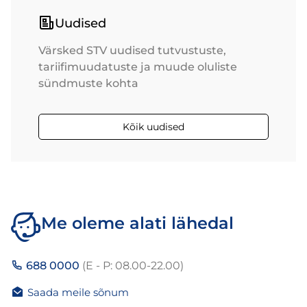
Uudised
Värsked STV uudised tutvustuste,
tariifimuudatuste ja muude oluliste
sündmuste kohta
Kõik uudised
Me oleme alati lähedal
688 0000
(E - P: 08.00-22.00)
Saada meile sõnum