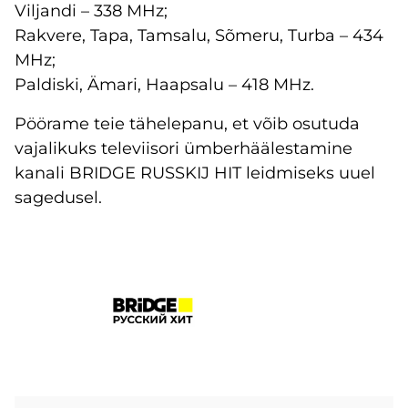
Viljandi – 338 MHz;
Rakvere, Tapa, Tamsalu, Sõmeru, Turba – 434
MHz;
Paldiski, Ämari, Haapsalu – 418 MHz.
Pöörame teie tähelepanu, et võib osutuda
vajalikuks televiisori ümberhäälestamine
kanali BRIDGE RUSSKIJ HIT leidmiseks uuel
sagedusel.