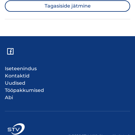
Tagasiside jätmine
Iseteenindus
Kontaktid
Uudised
Tööpakkumised
Abi