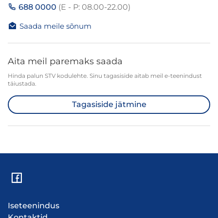
688 0000
(E - P: 08.00-22.00)
Saada meile sõnum
Aita meil paremaks saada
Hinda palun STV kodulehte. Sinu tagasiside aitab meil e-teenindust
täiustada.
Tagasiside jätmine
Iseteenindus
Kontaktid