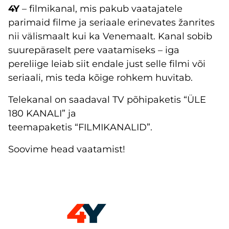
4Y
– filmikanal, mis pakub vaatajatele
parimaid filme ja seriaale erinevates žanrites
nii välismaalt kui ka Venemaalt. Kanal sobib
suurepäraselt pere vaatamiseks – iga
pereliige leiab siit endale just selle filmi või
seriaali, mis teda kõige rohkem huvitab.
Telekanal on saadaval TV põhipaketis “ÜLE
180 KANALI” ja
teemapaketis “FILMIKANALID”.
Soovime head vaatamist!