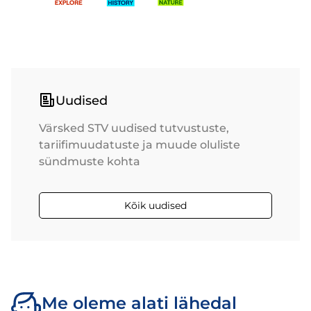
Uudised
Värsked STV uudised tutvustuste,
tariifimuudatuste ja muude oluliste
sündmuste kohta
Kõik uudised
Me oleme alati lähedal