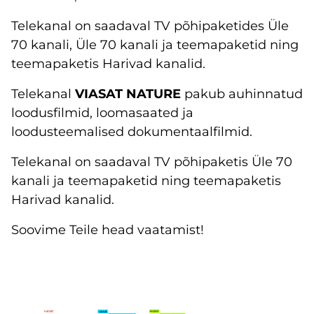
Telekanal on saadaval TV põhipaketides Üle
70 kanali, Üle 70 kanali ja teemapaketid ning
teemapaketis Harivad kanalid.
Telekanal
VIASAT NATURE
pakub auhinnatud
loodusfilmid, loomasaated ja
loodusteemalised dokumentaalfilmid.
Telekanal on saadaval TV põhipaketis Üle 70
kanali ja teemapaketid ning teemapaketis
Harivad kanalid.
Soovime Teile head vaatamist!