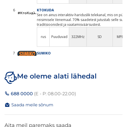
Me oleme alati lähedal
688 0000
(E - P: 08.00-22.00)
Saada meile sõnum
Aita meil paremaks saada