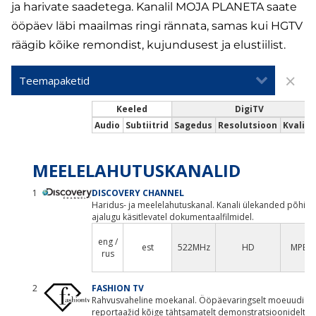
ja harivate saadetega. Kanalil MOJA PLANETA saate
ööpäev läbi maailmas ringi rännata, samas kui HGTV
räägib kõike remondist, kujundusest ja elustiilist.