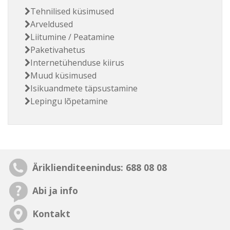
Tehnilised küsimused
Arveldused
Liitumine / Peatamine
Paketivahetus
Internetühenduse kiirus
Muud küsimused
Isikuandmete täpsustamine
Lepingu lõpetamine
Äriklienditeenindus: 688 08 08
Abi ja info
Kontakt