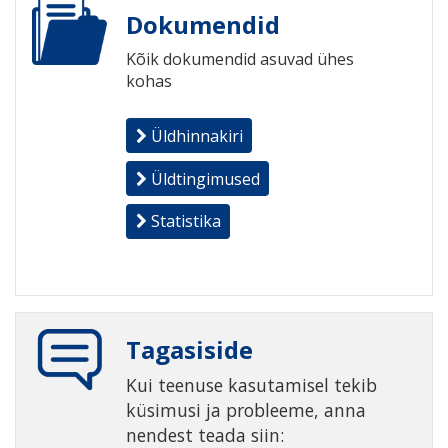
Dokumendid
Kõik dokumendid asuvad ühes
kohas
Üldhinnakiri
Üldtingimused
Statistika
Tagasiside
Kui teenuse kasutamisel tekib
küsimusi ja probleeme, anna
nendest teada siin: