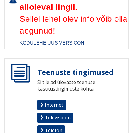
alloleval lingil.
Sellel lehel olev info võib olla
aegunud!
KODULEHE UUS VERSIOON
Teenuste tingimused
Siit leiad ülevaate teenuse
kasutustingimuste kohta
Internet
Televisioon
Telefon