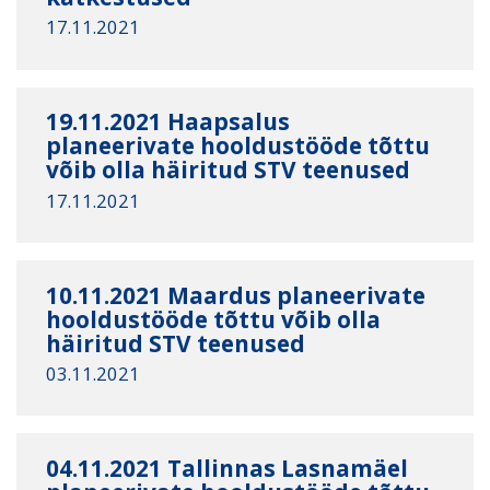
17.11.2021
19.11.2021 Haapsalus
planeerivate hooldustööde tõttu
võib olla häiritud STV teenused
17.11.2021
10.11.2021 Maardus planeerivate
hooldustööde tõttu võib olla
häiritud STV teenused
03.11.2021
04.11.2021 Tallinnas Lasnamäel