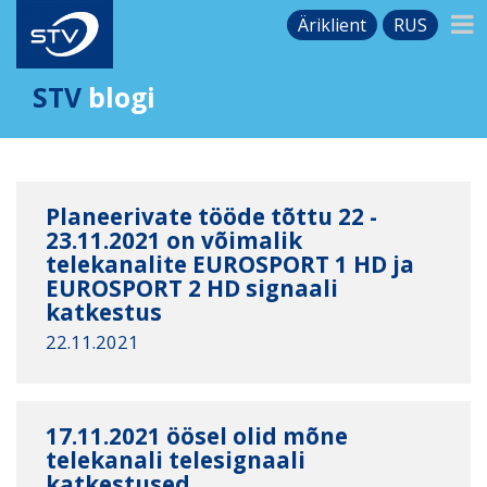
Äriklient
RUS
STV
blogi
Planeerivate tööde tõttu 22 -
23.11.2021 on võimalik
telekanalite EUROSPORT 1 HD ja
EUROSPORT 2 HD signaali
katkestus
22.11.2021
17.11.2021 öösel olid mõne
telekanali telesignaali
katkestused