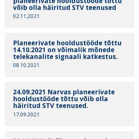
planeerivate hooldustööde tõttu
võib olla häiritud STV teenused
02.11.2021
Planeerivate hooldustööde tõttu
14.10.2021 on võimalik mõnede
telekanalite signaali katkestus.
08.10.2021
24.09.2021 Narvas planeerivate
hooldustööde tõttu võib olla
häiritud STV teenused.
17.09.2021