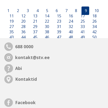
1
2
3
4
5
6
7
8
9
10
11
12
13
14
15
16
17
18
19
20
21
22
23
24
25
26
27
28
29
30
31
32
33
34
35
36
37
38
39
40
41
42
43
44
45
46
47
48
49
50
688 0000
kontakt@stv.ee
Abi
Kontaktid
Facebook