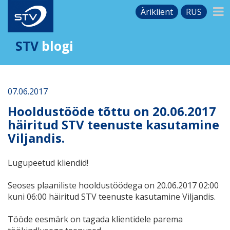
Äriklient
RUS
STV
blogi
07.06.2017
Hooldustööde tõttu on 20.06.2017
häiritud STV teenuste kasutamine
Viljandis.
Lugupeetud kliendid!
Seoses plaaniliste hooldustöödega on 20.06.2017 02:00
kuni 06:00 häiritud STV teenuste kasutamine Viljandis.
Tööde eesmärk on tagada klientidele parema