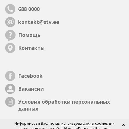
43
44
45
46
47
48
49
688 0000
kontakt@stv.ee
Помощь
Контакты
Facebook
Вакансии
Условия обработки персональных
данных
Информируем Вас, что мы
используем файлы cookies
для
улучшения нашего сайта. Нажав «Принять» Вы даете