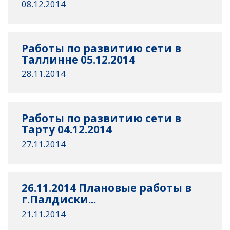
08.12.2014
Работы по развитию сети в
Таллинне 05.12.2014
28.11.2014
Работы по развитию сети в
Тарту 04.12.2014
27.11.2014
26.11.2014 Плановые работы в
г.Палдиски...
21.11.2014