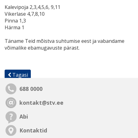
​Kalevipoja 2,3,4,5,6, 9,11
Vikerlase 4,7,8,10
Pinna 1,3
Härma 1
Täname Teid mõistva suhtumise eest ja vabandame
võimalike ebamugavuste pärast.
Tagasi
688 0000
kontakt@stv.ee
Abi
Kontaktid