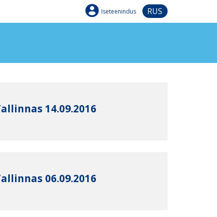
RUS
Iseteenindus
allinnas 14.09.2016
allinnas 06.09.2016