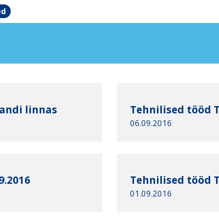
ed
jandi linnas
Tehnilised tööd T
06.09.2016
9.2016
Tehnilised tööd T
01.09.2016