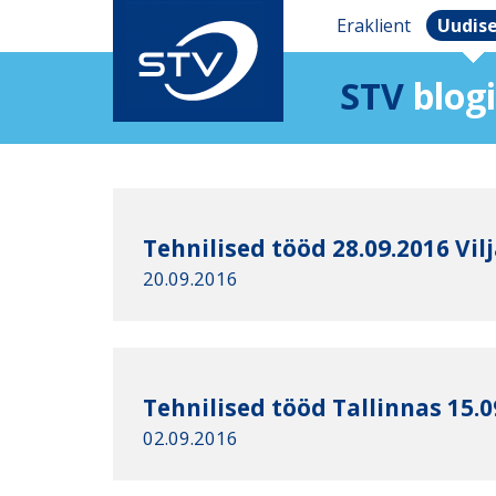
Eraklient
Uudis
STV
blogi
Tehnilised tööd 28.09.2016 Vil
20.09.2016
Tehnilised tööd Tallinnas 15.0
02.09.2016