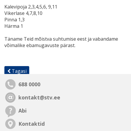
​Kalevipoja 2,3,4,5,6, 9,11
Vikerlase 4,7,8,10
Pinna 1,3
Härma 1
Täname Teid mõistva suhtumise eest ja vabandame
võimalike ebamugavuste pärast.
Tagasi
688 0000
kontakt@stv.ee
Abi
Kontaktid