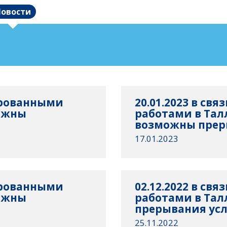
овости
нированными
20.01.2023 в св
ожны
работами в Тал
возможны преры
17.01.2023
нированными
02.12.2022 в св
ожны
работами в Та
прерывания усл
25.11.2022