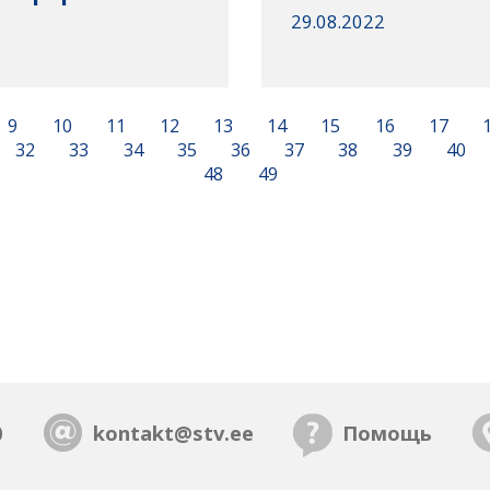
29.08.2022
9
10
11
12
13
14
15
16
17
32
33
34
35
36
37
38
39
40
48
49
0
kontakt@stv.ee
Помощь