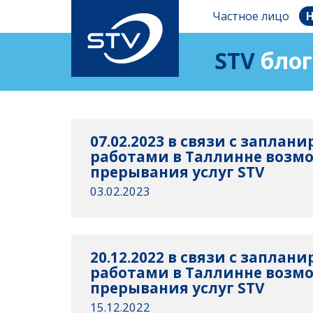
Частное лицо
Н
STV
блог
07.02.2023 в связи с запла
работами в Таллинне возм
прерывания услуг STV
03.02.2023
20.12.2022 в связи с запла
работами в Таллинне возм
прерывания услуг STV
15.12.2022