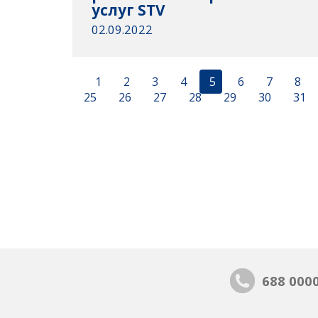
услуг STV
02.09.2022
1
2
3
4
5
6
7
8
25
26
27
28
29
30
31
688 000