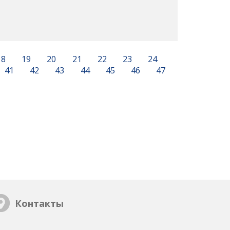
18
19
20
21
22
23
24
41
42
43
44
45
46
47
Контакты