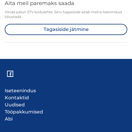
Aita meil paremaks saada
Hinda palun STV kodulehte. Sinu tagasiside aitab meil e-teenindust
täiustada.
Tagasiside jätmine
Iseteenindus
Kontaktid
Uudised
Tööpakkumised
Abi