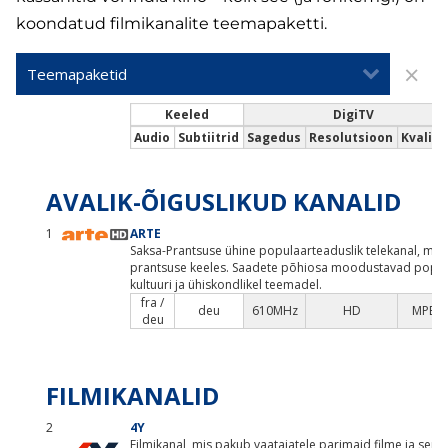
koondatud filmikanalite teemapaketti.