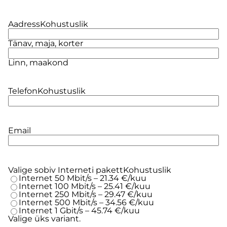
Aadress
Kohustuslik
Tänav, maja, korter
Linn, maakond
Telefon
Kohustuslik
Email
Valige sobiv Interneti pakett
Kohustuslik
Internet 50 Mbit/s – 21.34 €/kuu
Internet 100 Mbit/s – 25.41 €/kuu
Internet 250 Mbit/s – 29.47 €/kuu
Internet 500 Mbit/s – 34.56 €/kuu
Internet 1 Gbit/s – 45.74 €/kuu
Valige üks variant.