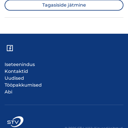
Tagasiside jätmine
Iseteenindus
Kontaktid
Uudised
Tööpakkumised
Abi