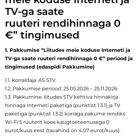
TV-ga saate
ruuteri rendihinnaga 0
€” tingimused
1. Pakkumise “Liitudes meie koduse Interneti ja
TV-ga saate ruuteri rendihinnaga 0 €” periood ja
tingimused (edaspidi Pakkumine)
1.1. Korraldaja: АS STV.
1.2. Pakkumise periood: 25.05.2026 – 25.11.2026.
1.3. Pakkumine: liitudes STV kehtiva hinnakirja
hinnaga Interneti paketiga (punktist 1.3.1) ja TV
paketiga (punktist 1.3.2) korraga pakume rendiks
Wi-Fi 5 ruuterit koos kaugtoeteenusega 0
eurot/kuus eest (tavahind on 4.07 eurot/kuus).