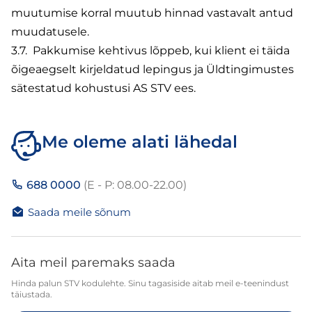
muutumise korral muutub hinnad vastavalt antud
muudatusele.
3.7. Pakkumise kehtivus lõppeb, kui klient ei täida
õigeaegselt kirjeldatud lepingus ja Üldtingimustes
sätestatud kohustusi AS STV ees.
Me oleme alati lähedal
688 0000
(E - P: 08.00-22.00)
Saada meile sõnum
Aita meil paremaks saada
Hinda palun STV kodulehte. Sinu tagasiside aitab meil e-teenindust
täiustada.