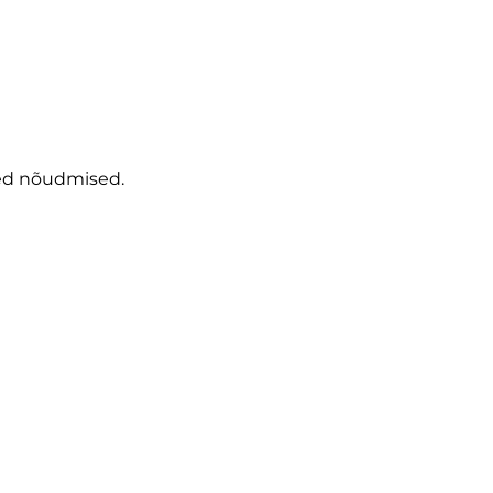
ured nõudmised.