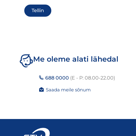
Me oleme alati lähedal
688 0000
(E - P: 08.00-22.00)
Saada meile sõnum