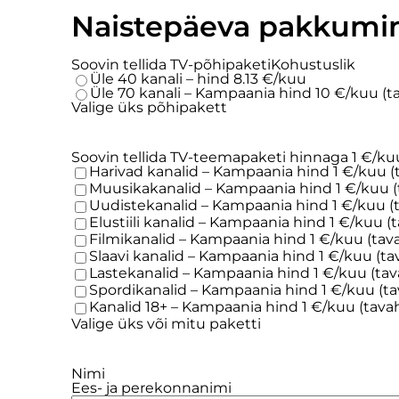
Naistepäeva pakkumin
Soovin tellida TV-põhipaketi
Kohustuslik
Üle 40 kanali – hind 8.13 €/kuu
Üle 70 kanali – Kampaania hind 10 €/kuu (t
Valige üks põhipakett
Soovin tellida TV-teemapaketi hinnaga 1 €/ku
Harivad kanalid – Kampaania hind 1 €/kuu 
Muusikakanalid – Kampaania hind 1 €/kuu (
Uudistekanalid – Kampaania hind 1 €/kuu (
Elustiili kanalid – Kampaania hind 1 €/kuu (
Filmikanalid – Kampaania hind 1 €/kuu (tav
Slaavi kanalid – Kampaania hind 1 €/kuu (ta
Lastekanalid – Kampaania hind 1 €/kuu (tav
Spordikanalid – Kampaania hind 1 €/kuu (ta
Kanalid 18+ – Kampaania hind 1 €/kuu (tava
Valige üks või mitu paketti
Nimi
Ees- ja perekonnanimi