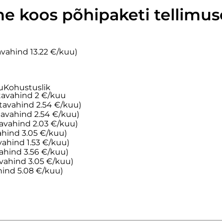
e koos põhipaketi tellimu
avahind 13.22 €/kuu)
u
Kohustuslik
(tavahind 2 €/kuu
tavahind 2.54 €/kuu)
tavahind 2.54 €/kuu)
tavahind 2.03 €/kuu)
ahind 3.05 €/kuu)
vahind 1.53 €/kuu)
ahind 3.56 €/kuu)
vahind 3.05 €/kuu)
hind 5.08 €/kuu)