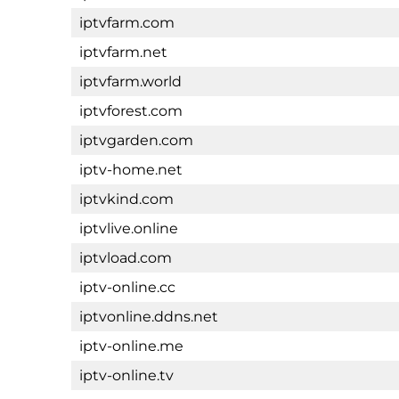
iptvfarm.com
iptvfarm.net
iptvfarm.world
iptvforest.com
iptvgarden.com
iptv-home.net
iptvkind.com
iptvlive.online
iptvload.com
iptv-online.cc
iptvonline.ddns.net
iptv-online.me
iptv-online.tv