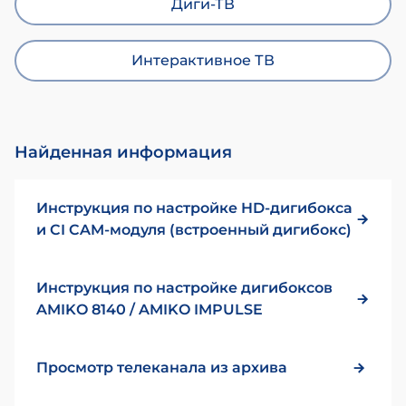
Диги-ТВ
Интерактивное ТВ
Найденная информация
Инструкция по настройке HD-дигибокса
и CI CAM-модуля (встроенный дигибокс)
Инструкция по настройке дигибоксов
AMIKO 8140 / AMIKO IMPULSE
Просмотр телеканала из архива