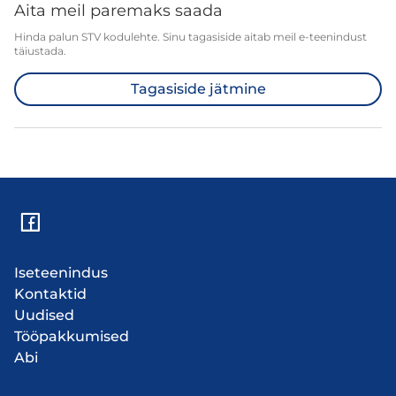
Aita meil paremaks saada
Hinda palun STV kodulehte. Sinu tagasiside aitab meil e-teenindust
täiustada.
Tagasiside jätmine
Iseteenindus
Kontaktid
Uudised
Tööpakkumised
Abi