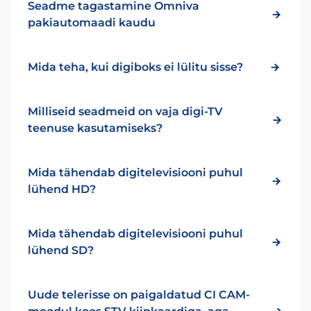
Seadme tagastamine Omniva
pakiautomaadi kaudu
Mida teha, kui digiboks ei lülitu sisse?
Milliseid seadmeid on vaja digi-TV
teenuse kasutamiseks?
Mida tähendab digitelevisiooni puhul
lühend HD?
Mida tähendab digitelevisiooni puhul
lühend SD?
Uude telerisse on paigaldatud CI CAM-