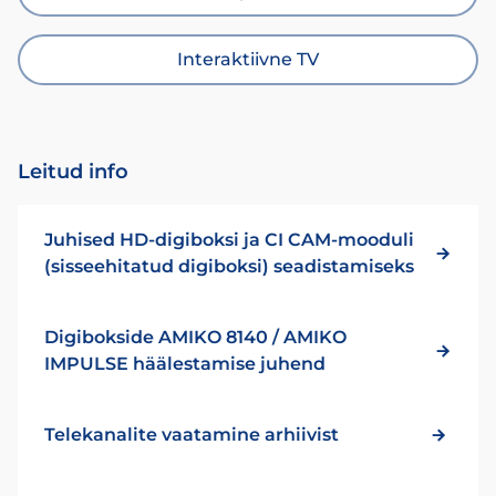
Interaktiivne TV
Leitud info
Juhised HD-digiboksi ja CI CAM-mooduli
(sisseehitatud digiboksi) seadistamiseks
Digibokside AMIKO 8140 / AMIKO
IMPULSE häälestamise juhend
Telekanalite vaatamine arhiivist