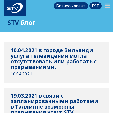
Бизнес-клиент
EST
STV
блог
10.04.2021 в городе Вильянди
услуга телевидения могла
отсутствовать или работать с
прерываниями.
10.04.2021
19.03.2021 в связи с
запланированными работами
в Таллинне возможны
прерывания услуг STV.