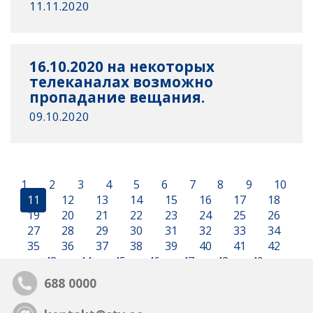
11.11.2020
16.10.2020 на некоторых
телеканалах возможно
пропадание вещания.
09.10.2020
1
2
3
4
5
6
7
8
9
10
11
12
13
14
15
16
17
18
19
20
21
22
23
24
25
26
27
28
29
30
31
32
33
34
35
36
37
38
39
40
41
42
43
44
45
46
47
48
49
688 0000