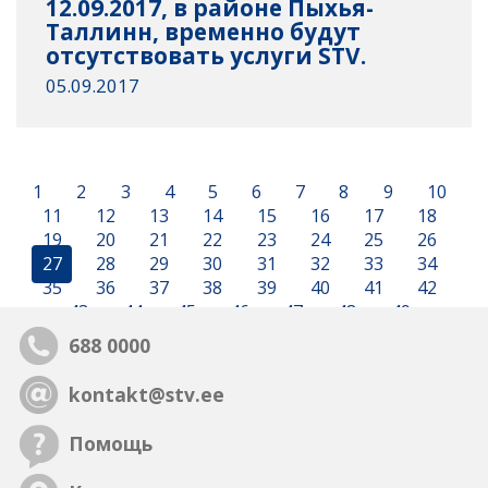
12.09.2017, в районе Пыхья-
Таллинн, временно будут
отсутствовать услуги STV.
05.09.2017
1
2
3
4
5
6
7
8
9
10
11
12
13
14
15
16
17
18
19
20
21
22
23
24
25
26
27
28
29
30
31
32
33
34
35
36
37
38
39
40
41
42
43
44
45
46
47
48
49
688 0000
kontakt@stv.ee
Помощь