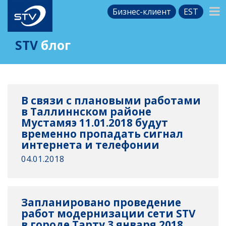
Бизнес-клиент
EST
STV
блог
В связи с плановыми работами
в Таллиннском районе
Мустамяэ 11.01.2018 будут
временно пропадать сигнал
интернета и телефонии
04.01.2018
Запланировано проведение
работ модернизации сети STV
в городе Тарту 3 января 2018