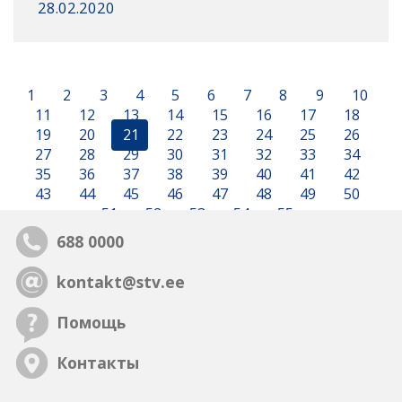
28.02.2020
1
2
3
4
5
6
7
8
9
10
11
12
13
14
15
16
17
18
19
20
21
22
23
24
25
26
27
28
29
30
31
32
33
34
35
36
37
38
39
40
41
42
43
44
45
46
47
48
49
50
51
52
53
54
55
688 0000
kontakt@stv.ee
Помощь
Контакты