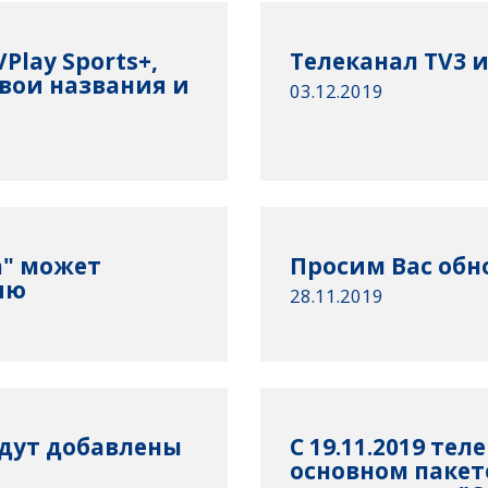
Play Sports+,
Телеканал TV3 
вои названия и
03.12.2019
а" может
Просим Вас обн
ию
28.11.2019
будут добавлены
С 19.11.2019 те
основном пакет