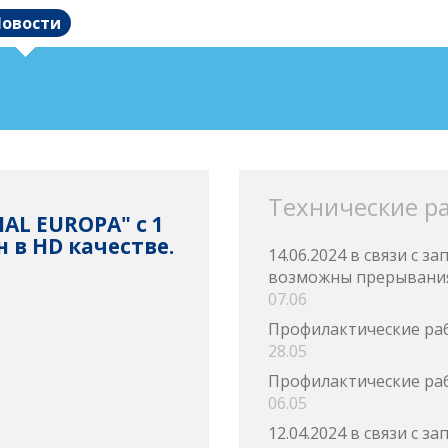
овости
Технические р
AL EUROPA" c 1
 в HD качестве.
14.06.2024 в связи с 
возможны прерывания
07.06
Профилактические ра
28.05
Профилактические ра
06.05
12.04.2024 в связи с 