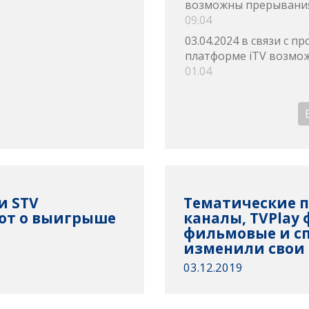
возможны прерывания
09.04
03.04.2024 в связи с 
платформе iTV возмож
01.04
и STV
Тематические п
ют о выигрыше
каналы, TVPlay
фильмовые и с
изменили свои 
03.12.2019