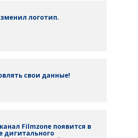
изменил логотип.
овлять свои данные!
леканал Filmzone появится в
е дигитального