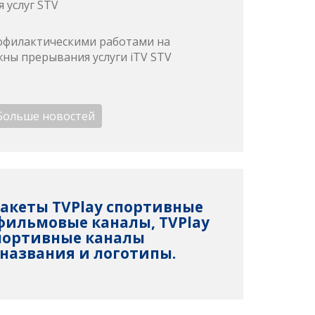
 услуг STV
профилактическими работами на
ны прерывания услуги iTV STV
Больше новостей
акеты TVPlay спортивные
 фильмовые каналы, TVPlay
портивные каналы
названия и логотипы.