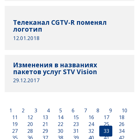
Телеканал CGTV-R поменял
логотип
12.01.2018
Изменения в названиях
пакетов услуг STV Vision
29.12.2017
1
2
3
4
5
6
7
8
9
10
11
12
13
14
15
16
17
18
19
20
21
22
23
24
25
26
27
28
29
30
31
32
33
34
35
36
37
38
39
40
41
42