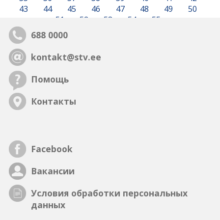
43
44
45
46
47
48
49
50
51
52
53
54
55
688 0000
kontakt@stv.ee
Помощь
Контакты
Facebook
Вакансии
Условия обработки персональных
данных