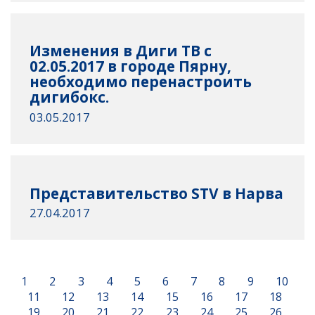
Изменения в Диги ТВ с
02.05.2017 в городе Пярну,
необходимо перенастроить
дигибокс.
03.05.2017
Представительство STV в Нарва
27.04.2017
1
2
3
4
5
6
7
8
9
10
11
12
13
14
15
16
17
18
19
20
21
22
23
24
25
26