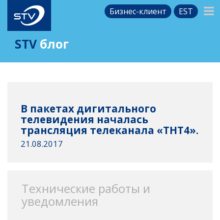
Бизнес-клиент
EST
STV
блог
В пакетах дигитального
телевидения началась
трансляция телеканала «ТНТ4».
21.08.2017
Технические работы и
уведомления