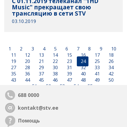
C 01.11.2019 телеканал "1HD
Music" прекращает свою
трансляцию в сети STV
03.10.2019
1
2
3
4
5
6
7
8
9
10
11
12
13
14
15
16
17
18
19
20
21
22
23
24
25
26
27
28
29
30
31
32
33
34
35
36
37
38
39
40
41
42
43
44
45
46
47
48
49
50
51
52
53
54
55
688 0000
kontakt@stv.ee
Помощь