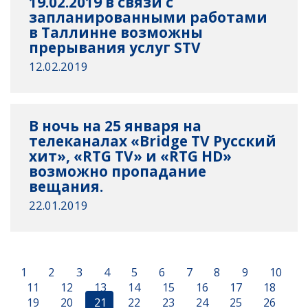
19.02.2019 в связи с
запланированными работами
в Таллинне возможны
прерывания услуг STV
12.02.2019
В ночь на 25 января на
телеканалах «Bridge TV Русский
хит», «RTG TV» и «RTG HD»
возможно пропадание
вещания.
22.01.2019
1
2
3
4
5
6
7
8
9
10
11
12
13
14
15
16
17
18
19
20
21
22
23
24
25
26