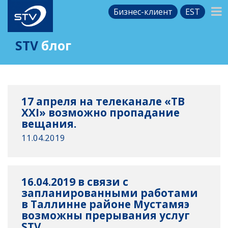
Бизнес-клиент
EST
STV
блог
17 апреля на телеканале «ТВ
XXI» возможно пропадание
вещания.
11.04.2019
16.04.2019 в связи с
запланированными работами
в Таллинне районе Мустамяэ
возможны прерывания услуг
STV