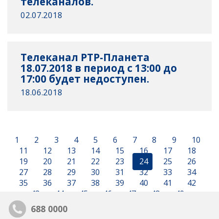
телеканалов.
02.07.2018
Телеканал РТР-Планета
18.07.2018 в период с 13:00 до
17:00 будет недоступен.
18.06.2018
1
2
3
4
5
6
7
8
9
10
11
12
13
14
15
16
17
18
19
20
21
22
23
24
25
26
27
28
29
30
31
32
33
34
35
36
37
38
39
40
41
42
43
44
45
46
47
48
49
688 0000