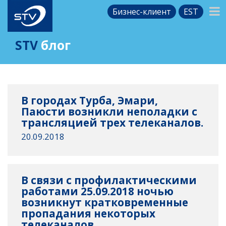
Бизнес-клиент
EST
STV
блог
В городах Турба, Эмари,
Паюсти возникли неполадки с
трансляцией трех телеканалов.
20.09.2018
В связи с профилактическими
работами 25.09.2018 ночью
возникнут кратковременные
пропадания некоторых
телеканалов.