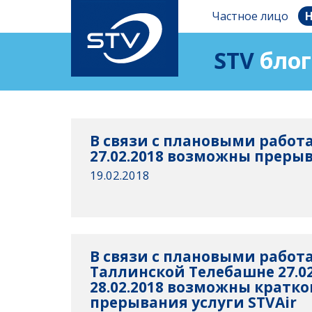
Частное лицо
Н
STV
блог
В связи с плановыми работа
27.02.2018 возможны прерыв
19.02.2018
В связи с плановыми работ
Таллинской Телебашне 27.02
28.02.2018 возможны кратк
прерывания услуги STVAir