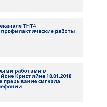
елеканале ТНТ4
 профилактические работы
овыми работами в
йоне Кристийне 18.01.2018
е прерывание сигнала
елефонии