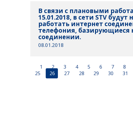
В связи с плановыми работ
15.01.2018, в сети STV будут
работать интернет соедине
телефония, базирующиеся
соединении.
08.01.2018
1
2
3
4
5
6
7
8
25
26
27
28
29
30
31