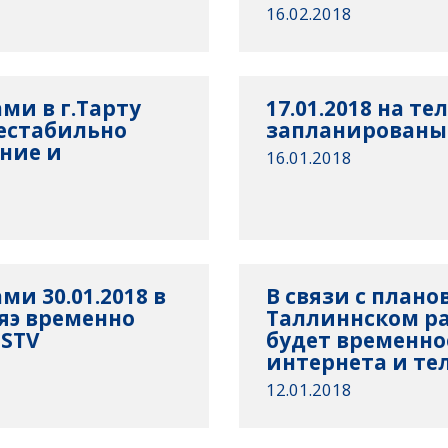
16.02.2018
ми в г.Тарту
17.01.2018 на т
 нестабильно
запланированы
ние и
16.01.2018
ми 30.01.2018 в
В связи с план
яэ временно
Таллиннском ра
 STV
будет временно
интернета и т
12.01.2018