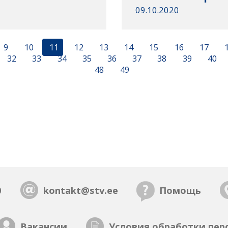
09.10.2020
9
10
11
12
13
14
15
16
17
32
33
34
35
36
37
38
39
40
48
49
0
kontakt@stv.ee
Помощь
Вакансии
Условия обработки пер