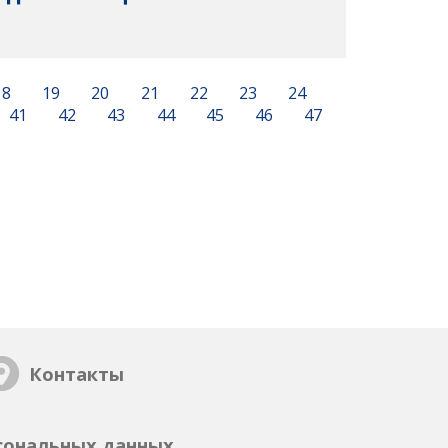
18
19
20
21
22
23
24
41
42
43
44
45
46
47
Контакты
сональных данных