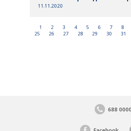
11.11.2020
1
2
3
4
5
6
7
8
25
26
27
28
29
30
31
688 000
Facebook