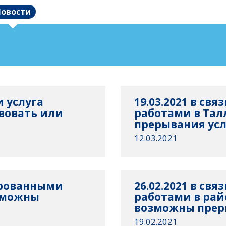
овости
и услуга
19.03.2021 в св
вовать или
работами в Та
прерывания усл
12.03.2021
нированными
26.02.2021 в св
озможны
работами в рай
возможны преры
19.02.2021