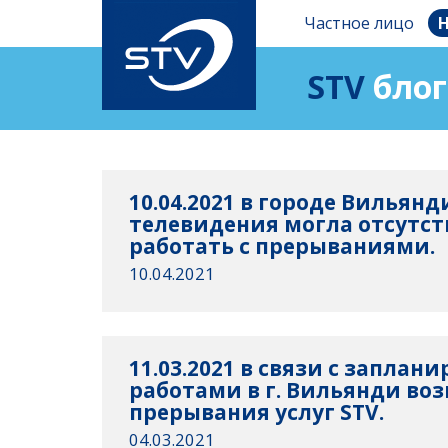
Частное лицо
Н
STV
блог
10.04.2021 в городе Вильянд
телевидения могла отсутст
работать с прерываниями.
10.04.2021
11.03.2021 в связи с запла
работами в г. Вильянди в
прерывания услуг STV.
04.03.2021