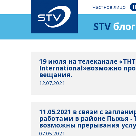
Частное лицо
Н
STV
блог
19 июля на телеканале «THT
International»возможно пр
вещания.
12.07.2021
11.05.2021 в связи с запла
работами в районе Пыхья -
возможны прерывания услуг
07.05.2021