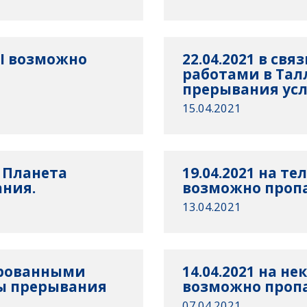
VI возможно
22.04.2021 в св
работами в Та
прерывания усл
15.04.2021
Р Планета
19.04.2021 на т
ния.
возможно проп
13.04.2021
нированными
14.04.2021 на н
ы прерывания
возможно проп
07.04.2021