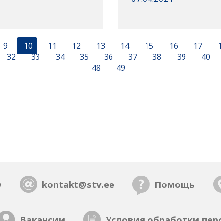
9
10
11
12
13
14
15
16
17
32
33
34
35
36
37
38
39
40
48
49
0
kontakt@stv.ee
Помощь
Вакансии
Условия обработки пер