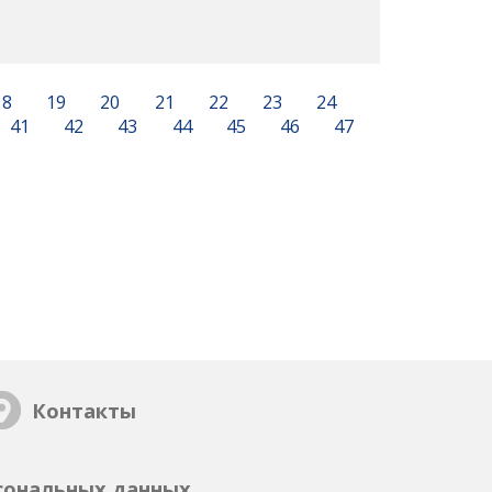
18
19
20
21
22
23
24
41
42
43
44
45
46
47
Контакты
сональных данных