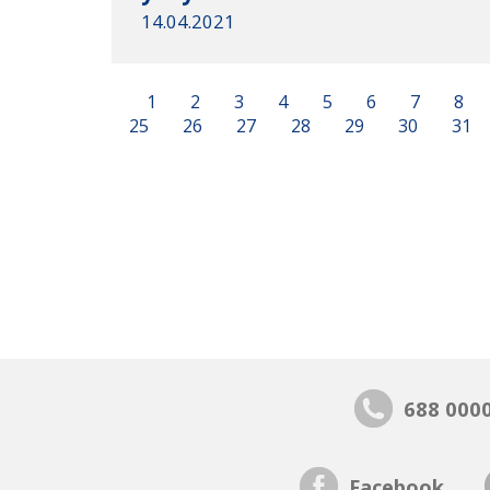
14.04.2021
1
2
3
4
5
6
7
8
25
26
27
28
29
30
31
688 000
Facebook