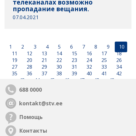
телеканалах возможно
пропадание вещания.
07.04.2021
1
2
3
4
5
6
7
8
9
10
11
12
13
14
15
16
17
18
19
20
21
22
23
24
25
26
27
28
29
30
31
32
33
34
35
36
37
38
39
40
41
42
43
44
45
46
47
48
49
688 0000
kontakt@stv.ee
Помощь
Контакты