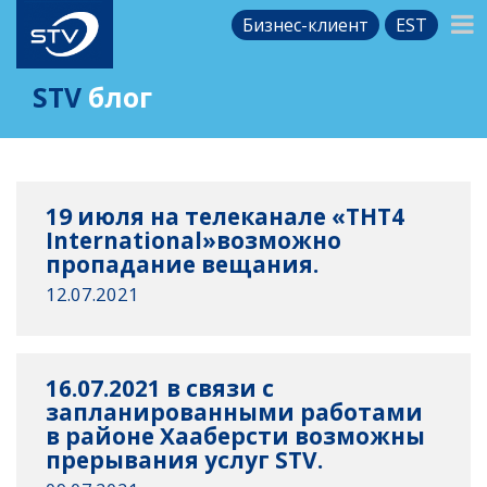
Бизнес-клиент
EST
STV
блог
19 июля на телеканале «THT4
International»возможно
пропадание вещания.
12.07.2021
16.07.2021 в связи с
запланированными работами
в районе Хааберсти возможны
прерывания услуг STV.