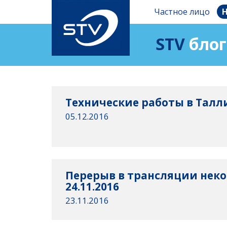
Частное лицо
Н
STV
блог
Технические работы в Талли
05.12.2016
Перерыв в трансляции нек
24.11.2016
23.11.2016