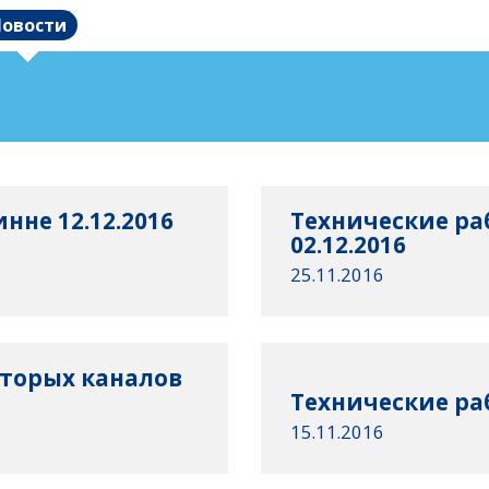
овости
нне 12.12.2016
Технические ра
02.12.2016
25.11.2016
оторых каналов
Технические раб
15.11.2016