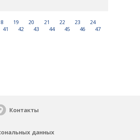
18
19
20
21
22
23
24
41
42
43
44
45
46
47
Контакты
сональных данных