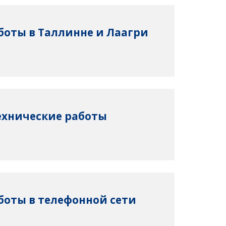
боты в Таллинне и Лаагри
Технические работы
боты в телефонной сети