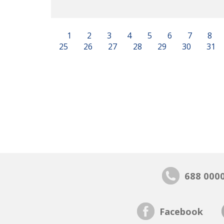
1
2
3
4
5
6
7
8
25
26
27
28
29
30
31
688 000
Facebook