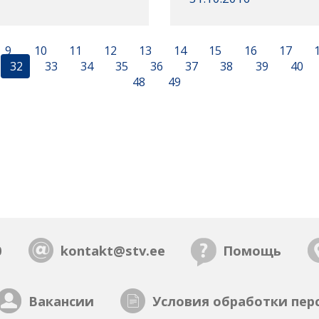
9
10
11
12
13
14
15
16
17
32
33
34
35
36
37
38
39
40
48
49
0
kontakt@stv.ee
Помощь
Вакансии
Условия обработки пер