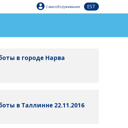
EST
Самообслуживание
боты в городе Нарва
оты в Таллинне 22.11.2016